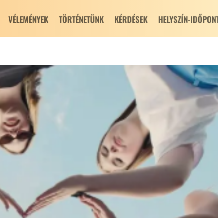
VÉLEMÉNYEK
TÖRTÉNETÜNK
KÉRDÉSEK
HELYSZÍN-IDŐPON