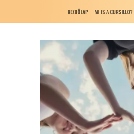
KEZDŐLAP
MI IS A CURSILLO?