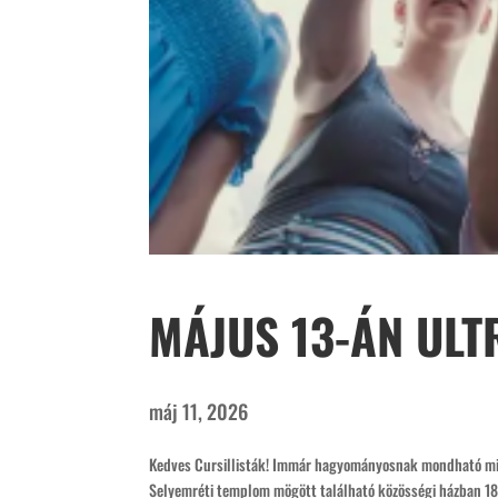
MÁJUS 13-ÁN ULT
máj 11, 2026
Kedves Cursillisták! Immár hagyományosnak mondható misk
Selyemréti templom mögött található közösségi házban 18:3