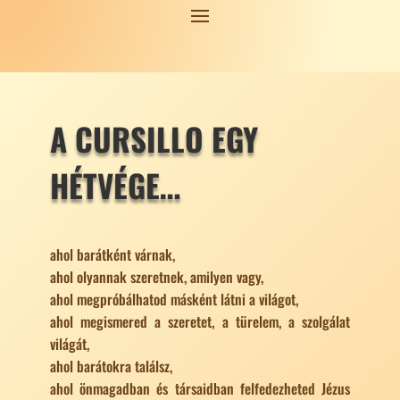
A CURSILLO EGY
HÉTVÉGE…
ahol barátként várnak,
ahol olyannak szeretnek, amilyen vagy,
ahol megpróbálhatod másként látni a világot,
ahol megismered a szeretet, a türelem, a szolgálat
világát,
ahol barátokra találsz,
ahol önmagadban és társaidban felfedezheted Jézus