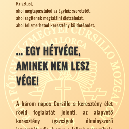
Krisztust,
ahol megtapasztalod az Egyház szeretetét,
ahol segítenek megtalálni életcélodat,
ahol felismerheted keresztény küldetésedet.
… EGY HÉTVÉGE,
AMINEK NEM LESZ
VÉGE!
A három napos Cursillo a keresztény élet
rövid foglalatát jelenti, az alapvető
keresztény igazságok élményszerű