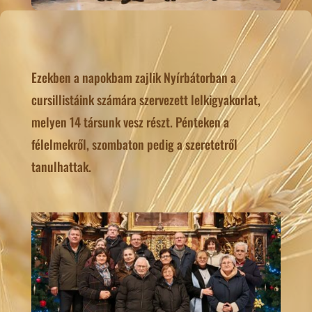
Ezekben a napokbam zajlik Nyírbátorban a
cursillistáink számára szervezett lelkigyakorlat,
melyen 14 társunk vesz részt. Pénteken a
félelmekről, szombaton pedig a szeretetről
tanulhattak.