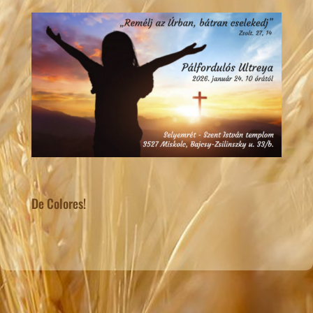
De Colores!