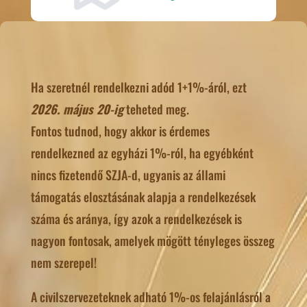
Ha szeretnél rendelkezni adód 1+1%-áról, ezt
2026. május 20-ig
teheted meg.
Fontos tudnod, hogy akkor is érdemes
rendelkezned az egyházi 1%-ról, ha egyébként
nincs fizetendő SZJA-d, ugyanis az állami
támogatás elosztásának alapja a rendelkezések
száma és aránya, így azok a rendelkezések is
nagyon fontosak, amelyek mögött tényleges összeg
nem szerepel!
A civilszervezeteknek adható 1%-os felajánlásról a