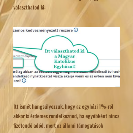
választhatod ki:
Itt ismét hangsúlyozzuk, hogy az egyházi 1%-ról
akkor is érdemes rendelkezned, ha egyébként nincs
fizetendő adód, mert az állami támogatások