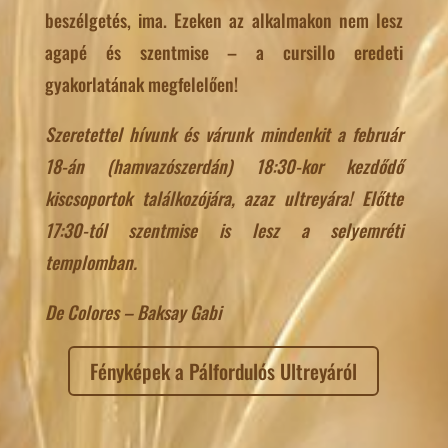
beszélgetés, ima. Ezeken az alkalmakon nem lesz
agapé és szentmise – a cursillo eredeti
gyakorlatának megfelelően!
Szeretettel hívunk és várunk mindenkit a február
18-án (hamvazószerdán) 18:30-kor kezdődő
kiscsoportok találkozójára, azaz ultreyára! Előtte
17:30-tól szentmise is lesz a selyemréti
templomban.
De Colores – Baksay Gabi
Fényképek a Pálfordulós Ultreyáról