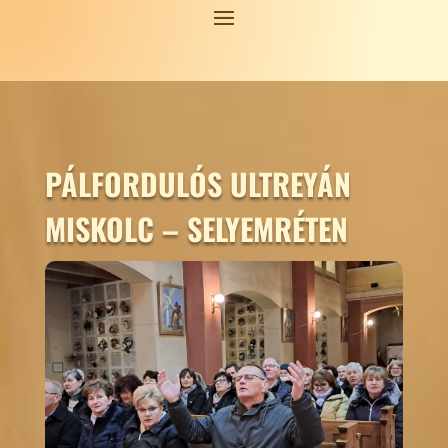
PÁLFORDULÓS ULTREYÁN
MISKOLC – SELYEMRÉTEN