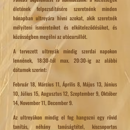
életének felpezsdítésére szeretnénk minden
hónapban ultreyára hívni azokat, akik szeretnék
mélyíteni ismereteiket és elköteleződésüket, és
közösségben megélni az utócursillót.
A tervezett ultreyák mindig szerdai napokon
lennének, 18:30-tól max. 20:30-ig az alábbi
dátumok szerint:
Február 18, Március 11, Április 8, Május 13, Június
10, Július 15, Augusztus 12, Szeptember 9, Október
14, November 11, December 9.
Az ultreyákon mindig el fog hangozni egy rövid
tanítás, néhány tanúságtétel, kiscsoportos