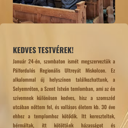
KEDVES TESTVÉREK!
Január 24-én, szombaton ismét megszerveztük a
Pálfordulós Regionális Ultreyát Miskolcon. Ez
alkalommal új helyszínen találkozhattunk, a
Selyemréten, a Szent István temlomban, ami az én
szívemnek különösen kedves, hisz a szomszéd
utcában nőttem fel, és vallásos életem kb. 30 éve
ehhez a templomhoz kötődik. Itt kereszteltek,
bérmáltak, itt kötöttünk házasságot és