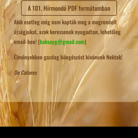
A 101. Hírmondó PDF formátumban
Akik esetleg még nem kapták meg a megrendelt
újságjukat, azok keressenek nyugodtan, lehetőleg
email-ben! (
baksayg@gmail.com
)
Élményekben gazdag böngészést kívánunk Nektek!
De Colores