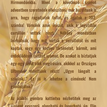
Hírmondónkba. Mivel a következő számot
adventben szeretnénk elkészíteni, már buzdítunk is
arra, hogy ragadjatok tollat, és írjatok a 102.
számba! Várnánk azok írásait, akik a legutóbbi
cursillón vettek részt. Néhány mondatban
leírhatnák, hogy mit vártak a cursillótól és mit
kaptak, vagy egy kedves történetet, bármit, ami
érdeklődésre tarthat számot. De azokat is bíztatjuk
egy-egy rövid cikk megírására, akikkel az Országos
Ultreyán vehettünk részt! „Ugye lángolt a
szívünk…” Ez jó is lehetne a címének! Nem
gondoljátok?
Az alábbi gombra kattintva nézhetitek meg az
újságot egyszerű, olvasható és lapozható, ún. Flip