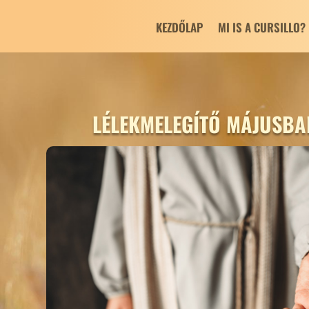
KEZDŐLAP
MI IS A CURSILLO?
LÉLEKMELEGÍTŐ MÁJUSBA