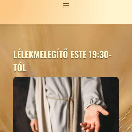
LÉLEKMELEGÍTŐ ESTE 19:30-
TÓL