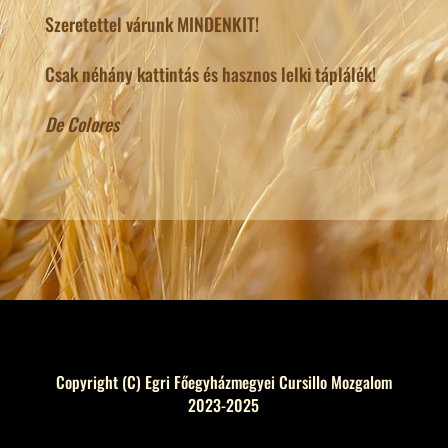
Szeretettel várunk MINDENKIT!
Csak néhány kattintás és hasznos lelki táplálék!
De Colores
Copyright (C) Egri Főegyházmegyei Cursillo Mozgalom
2023-2025