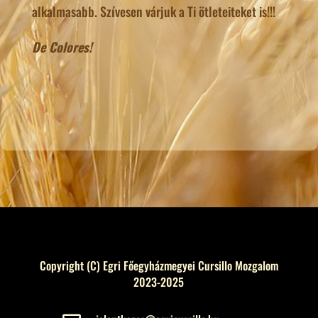
alkalmasabb. Szívesen várjuk a Ti ötleteiteket is!!!
De Colores!
Copyright (C) Egri Főegyházmegyei Cursillo Mozgalom
2023-2025