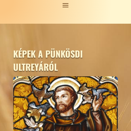
KÉPEK A PÜNKÖSDI
ULTREYÁRÓL