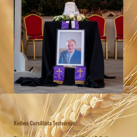
Kedves Cursillista Testvéreim!