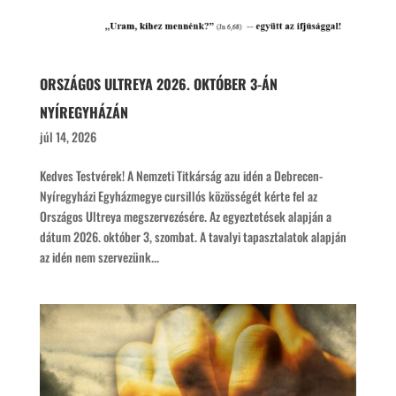
ORSZÁGOS ULTREYA 2026. OKTÓBER 3-ÁN
NYÍREGYHÁZÁN
júl 14, 2026
Kedves Testvérek! A Nemzeti Titkárság azu idén a Debrecen-
Nyíregyházi Egyházmegye cursillós közösségét kérte fel az
Országos Ultreya megszervezésére. Az egyeztetések alapján a
dátum 2026. október 3, szombat. A tavalyi tapasztalatok alapján
az idén nem szervezünk...