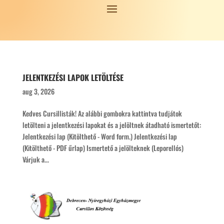
JELENTKEZÉSI LAPOK LETÖLTÉSE
aug 3, 2026
Kedves Cursillisták! Az alábbi gombokra kattintva tudjátok
letölteni a jelentkezési lapokat és a jelöltnek átadható ismertetőt:
Jelentkezési lap (Kitölthető - Word form.) Jelentkezési lap
(Kitölthető - PDF űrlap) Ismertető a jelölteknek (Leporellós)
Várjuk a...