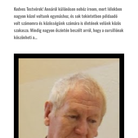
Kedves Testvérek! Annáról különösen nehéz írnom, mert lélekben
nagyon közel voltunk egymáshoz, és sok tekintetben példaadó
volt számomra és közösségünk számára is életének velünk közös
szakasza. Mindig nagyon őszintén beszélt arról, hogy a cursillónak
köszönheti a...