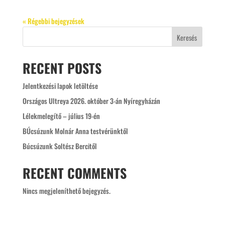
« Régebbi bejegyzések
Keresés
RECENT POSTS
Jelentkezési lapok letöltése
Országos Ultreya 2026. október 3-án Nyíregyházán
Lélekmelegítő – július 19-én
BÚcsúzunk Molnár Anna testvérünktől
Búcsúzunk Soltész Bercitől
RECENT COMMENTS
Nincs megjeleníthető bejegyzés.