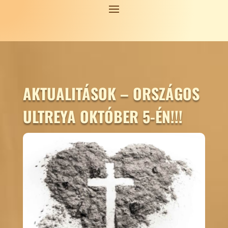
AKTUALITÁSOK – ORSZÁGOS
ULTREYA OKTÓBER 5-ÉN!!!