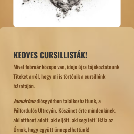
KEDVES CURSILLISTÁK!
Mivel február közepe van, ideje újra tájékoztatnunk
Titeket arról, hogy mi is történik a cursillónk
házatáján.
Januárban
diósgyőrben találkozhattunk, a
Pálfordulós Ultreyán. Köszönet érte mindenkinek,
aki otthont adott, aki eljött, aki segített! Hála az
Úrnak, hogy együtt ünnepelhettünk!