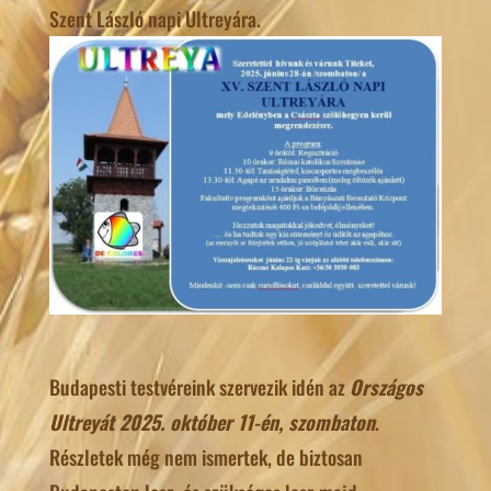
Szent László napi Ultreyára.
Budapesti testvéreink szervezik idén az
Országos
Ultreyát 2025. október 11-én, szombaton
.
Részletek még nem ismertek, de biztosan