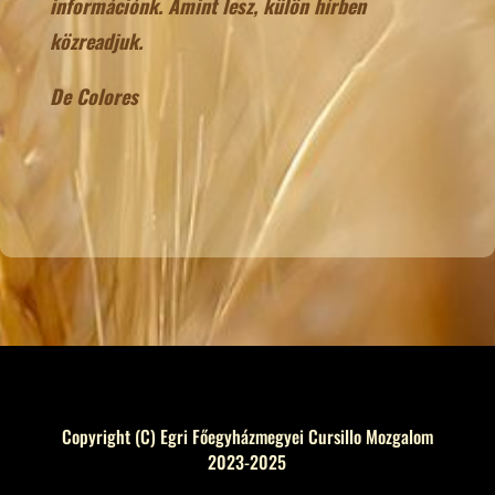
információnk. Amint lesz, külön hírben
közreadjuk.
De Colores
Copyright (C) Egri Főegyházmegyei Cursillo Mozgalom
2023-2025