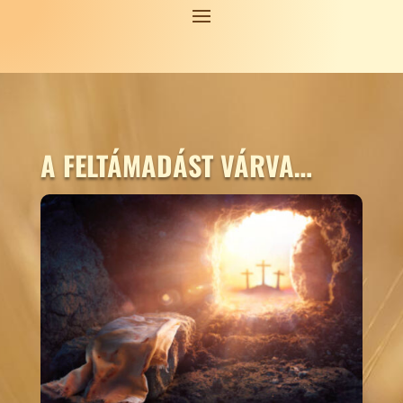
A FELTÁMADÁST VÁRVA…