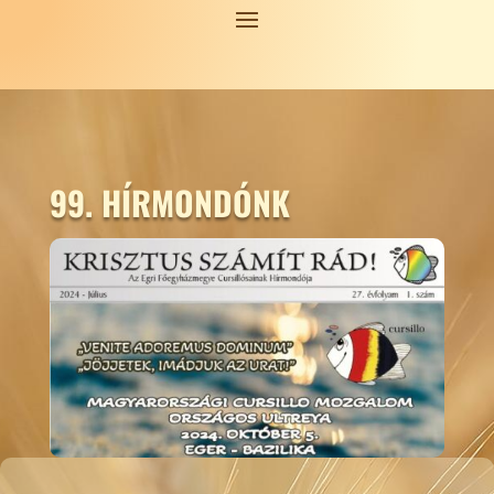
99. HÍRMONDÓNK