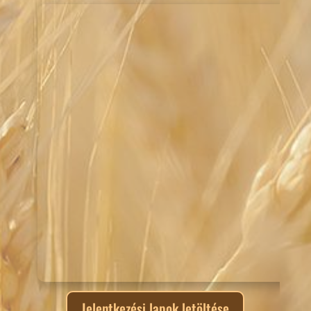
Jelentkezési lapok letöltése