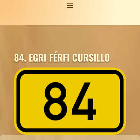
84. EGRI FÉRFI CURSILLO